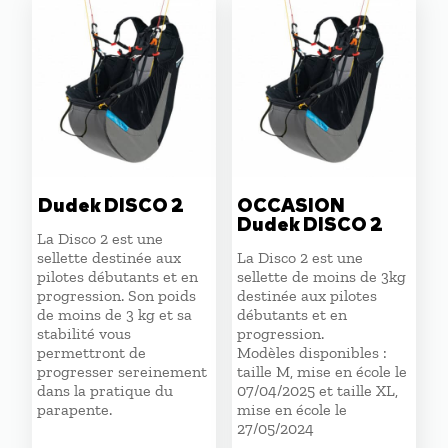
Dudek DISCO 2
OCCASION
Dudek DISCO 2
La Disco 2 est une
sellette destinée aux
La Disco 2 est une
pilotes débutants et en
sellette de moins de 3kg
progression. Son poids
destinée aux pilotes
de moins de 3 kg et sa
débutants et en
stabilité vous
progression.
permettront de
Modèles disponibles :
progresser sereinement
taille M, mise en école le
dans la pratique du
07/04/2025 et taille XL,
parapente.
mise en école le
27/05/2024