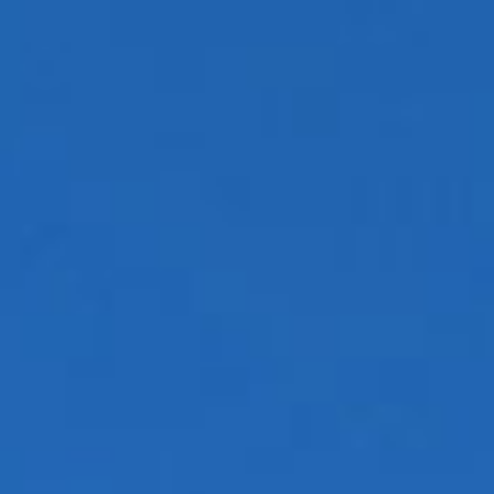
BAPTÊMES
STAGES
BONS CADEAUX
BOUTIQ