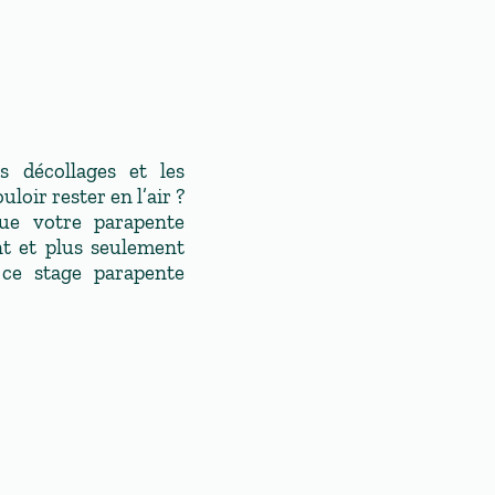
s décollages et les
oir rester en l’air ?
ue votre parapente
t et plus seulement
ce stage parapente