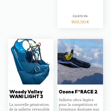
à partir de
900,00
€
Woody Valley
Ozone F*RACE 2
WANI LIGHT 3
Sellette ultra-légère
La nouvelle génération
pour la compétition et
de la sellette réversible
l’aventure destinée aux