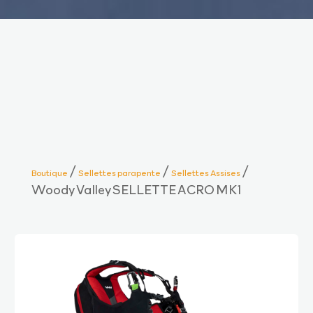
/
/
/
Boutique
Sellettes parapente
Sellettes Assises
Woody Valley SELLETTE ACRO MK1