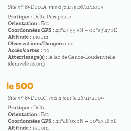
Site n°: 65D001A, mis à jour le 26/11/2009
Pratique :
Delta Parapente
Orientation :
Est
Coordonnées GPS :
42°47’55 »N – 00°23’47 »E
Altitude :
1300m
Observations/Dangers :
nc
Accès/cartes :
nc
Atterrissage(s) :
le lac de Genos-Loudenvielle
(dénivelé 350m)
le 500
Site n°: 65D001G, mis à jour le 26/11/2009
Pratique :
Delta
Orientation :
Est
Coordonnées GPS :
42°48’03 »N – 00°23’16 »E
Altitude :
1500m