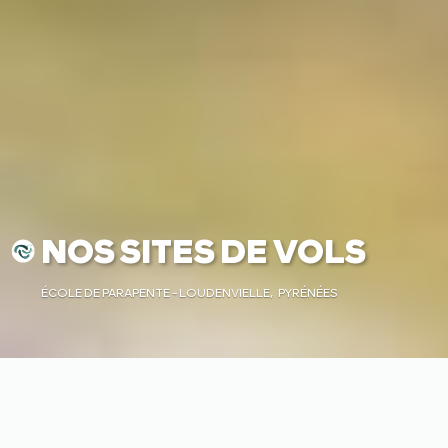
NOS SITES DE VOLS
ÉCOLE DE PARAPENTE - LOUDENVIELLE, PYRÉNÉES