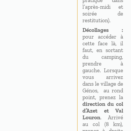
pratiqué dans
l’après-midi et
soirée de
restitution).
Décollages :
pour accéder à
cette face là, il
faut, en sortant
du camping,
prendre à
gauche. Lorsque
vous arrivez
dans le village de
Génos, au rond
point, prenez la
direction du col
d’Azet et Val
Louron
. Arrivé
au col (8 km),
prenez à droite