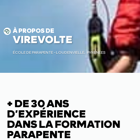
À PROPOS DE
VIREVOLTE
ÉCOLE DE PARAPENTE - LOUDENVIELLE, PYRÉNÉES
+ DE 30 ANS
D’EXPÉRIENCE
DANS LA FORMATION
PARAPENTE