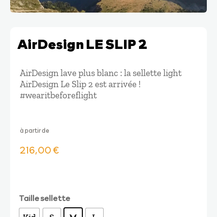
AirDesign LE SLIP 2
AirDesign lave plus blanc : la sellette light
AirDesign Le Slip 2 est arrivée !
#wearitbeforeflight
à partir de
216,00
€
Taille sellette
Kid
S
M
L