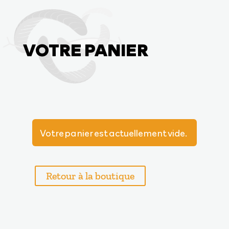
a
VOTRE PANIER
Votre panier est actuellement vide.
Retour à la boutique