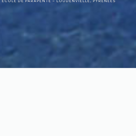
ÉCOLE DE PARAPENTE – LOUDENVIELLE, PYRÉNÉES