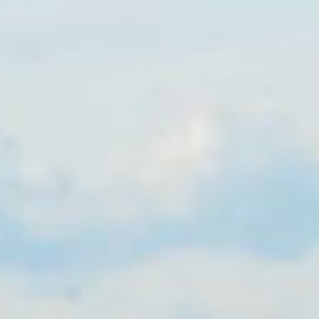
BAPTÊMES
STAGES
BONS CADEAUX
BOUTIQ