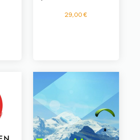
29,00
€