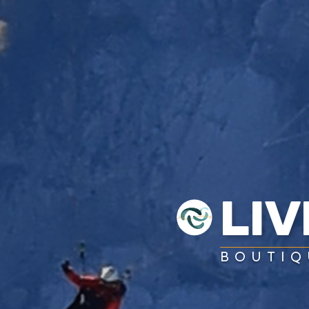
LI
BOUTIQ