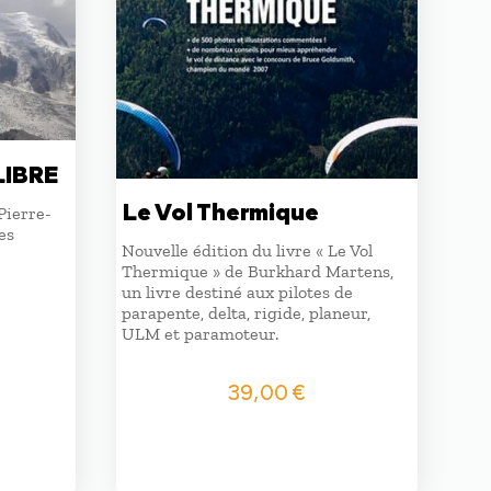
LIBRE
Le Vol Thermique
Pierre-
es
Nouvelle édition du livre « Le Vol
Thermique » de Burkhard Martens,
un livre destiné aux pilotes de
parapente, delta, rigide, planeur,
ULM et paramoteur.
39,00
€