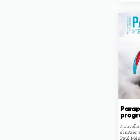
Parape
progr
Nouvelle 
s’initier
Paul Mén