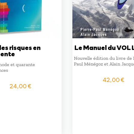
les risques en
Le Manuel du VOL 
ente
Nouvelle édition du livre de 
Paul Ménégoz et Alain Jacqu
ode et quarante
nces
42,00
€
24,00
€