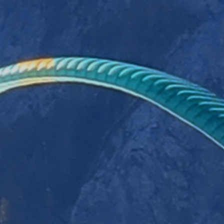
VOILES
SELLETTES
PARACHUTES
CASQ