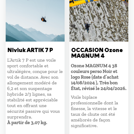
Niviuk ARTIK 7 P
OCCASION Ozone
MAGNUM 4
L’Artik 7 P est une voile
sport confortable et
Ozone MAGNUM 4 38
ultralégère, conçue pour le
couleurs perso Noir et
vol de distance. Avec son
logo Rose (date d’achat
allongement modéré de
14/08/2024 ), Très bon
6,2 et son suspentage
État, révisé le 24/04/2026.
hybride 2/3 lignes, sa
Voile biplace
stabilité est appréciable
professionnelle dont la
tout en offrant une
finesse, la vitesse et le
sécurité passive qui vous
taux de chute ont été
surprendra.
améliorés de façon
À partir de 3,07 kg.
significative.