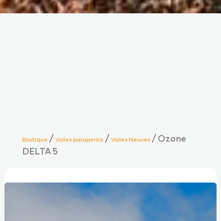
/
/
/ Ozone
Boutique
Voiles parapente
Voiles Neuves
DELTA 5