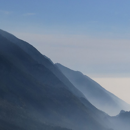
VOILES
SELLETTES
PARACHUTES
CASQ