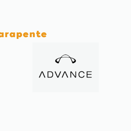
parapente