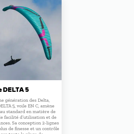
 DELTA 5
e génération des Delta,
DELTA 5, voile EN C, amène
au standard en matière de
e facilité d’utilisation et de
nces. Sa conception 2-lignes
lus de finesse et un contrôle