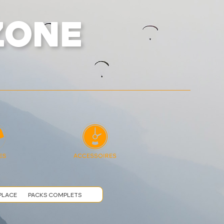
ZONE
PLACE
PACKS COMPLETS