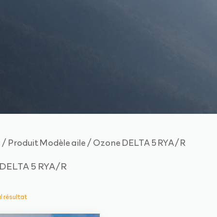
/ Produit Modèle aile / Ozone DELTA 5 RYA/R
e
DELTA 5 RYA/R
ul résultat