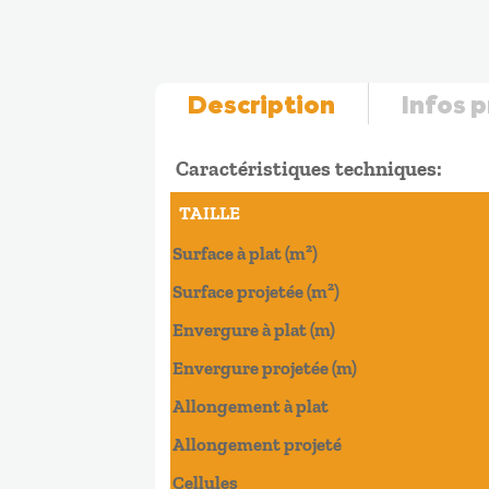
Description
Infos 
Caractéristiques techniques:
TAILLE
Surface à plat (m²)
Surface projetée (m²)
Envergure à plat (m)
Envergure projetée (m)
Allongement à plat
Allongement projeté
Cellules