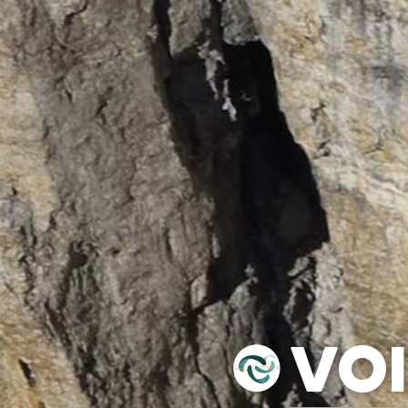
VOILES
SELLETTES
PARACHUTES
CASQ
VO