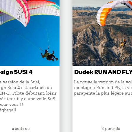
sign SUSI 4
Dudek RUN AND FLY
 version de la Susi,
La nouvelle version de la voi
ign Susi 4 est certifiée de
montagne Run and Fly, la vo
EN-D. Pilote débutant, loisir
parapente la plus légère au
étiteur il y a une voile SuSi
pour vous ! !
ight4all
à partir de
à partir de