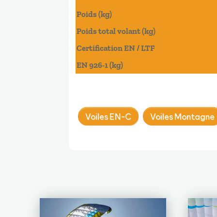
Poids (kg)
Poids total volant (kg)
Certification EN / LTF
EN 926-1 (kg)
Voiles EN-C
Voiles Montagne