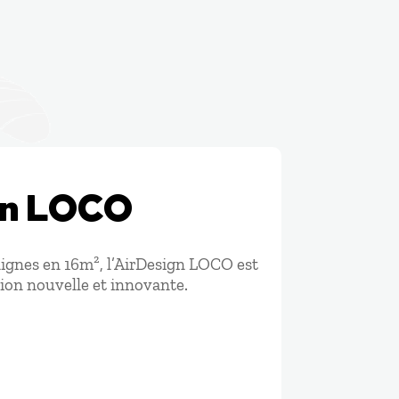
gn LOCO
ignes en 16m², l’AirDesign LOCO est
tion nouvelle et innovante.