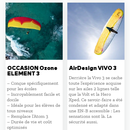
OCCASION Ozone
AirDesign VIVO 3
ELEMENT 3
Derrière la Vivo 3 se cache
– Conçue spécifiquement
toute l’expérience acquise
pour les écoles
sur les ailes 2 lignes telle
– Incroyablement facile et
que la Volt et la Hero
docile
Xped. Ce savoir-faire a été
– Idéale pour les élèves de
condensé et adapté dans
tous niveaux
une EN-B accessible : Les
– Remplace l’Atom 3
sensations sont là. La
– Durée de vie et coût
sécurité aussi.
optimisés