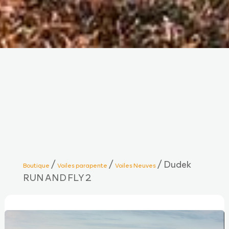
/
/
/ Dudek
Boutique
Voiles parapente
Voiles Neuves
RUN AND FLY 2