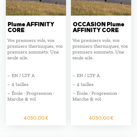
Plume AFFINITY
OCCASION Plume
CORE
AFFINITY CORE
Vos premiers vols, vos
Vos premiers vols, vos
premiers thermiques, vos
premiers thermiques, vos
premiers sommets. Une
premiers sommets. Une
seule aile.
seule aile.
– EN / LTF A
– EN / LTF A
– 4 tailles
– 4 tailles
– École · Progression ·
– École · Progression ·
Marche & vol
Marche & vol
4050,00
€
4050,00
€