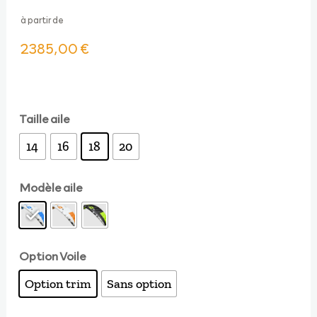
à partir de
2385,00
€
Taille aile
14
16
18
20
Modèle aile
Option Voile
Option trim
Sans option