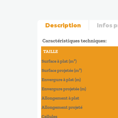
Description
Infos 
Caractéristiques techniques:
TAILLE
Surface à plat (m²)
Surface projetée (m²)
Envergure à plat (m)
Envergure projetée (m)
Allongement à plat
Allongement projeté
Cellules