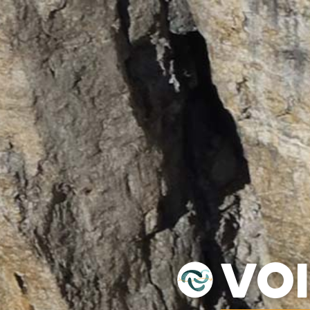
VOILES
SELLETTES
PARACHUTES
CASQ
VO