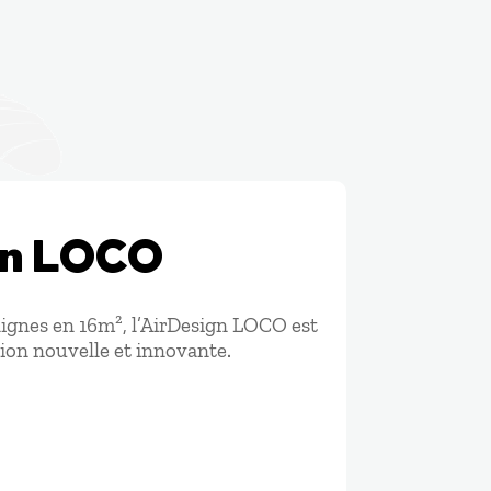
gn LOCO
ignes en 16m², l’AirDesign LOCO est
tion nouvelle et innovante.