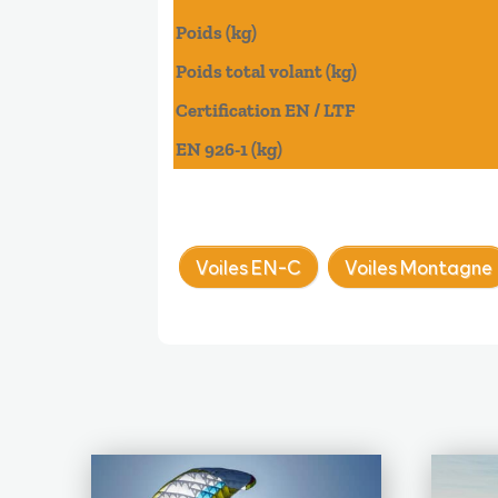
Poids (kg)
Poids total volant (kg)
Certification EN / LTF
EN 926-1 (kg)
Voiles EN-C
Voiles Montagne