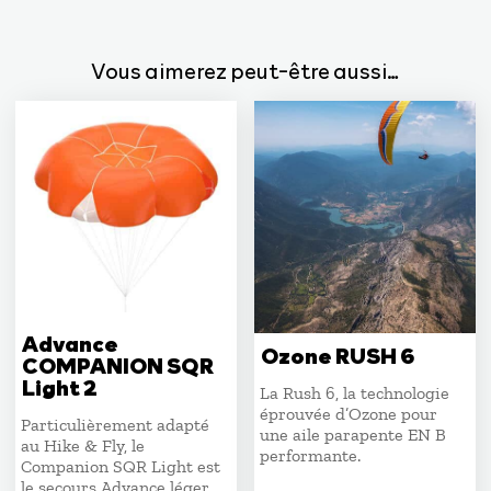
Vous aimerez peut-être aussi…
Advance
Ozone RUSH 6
COMPANION SQR
Light 2
La Rush 6, la technologie
éprouvée d’Ozone pour
Particulièrement adapté
une aile parapente EN B
au Hike & Fly, le
performante.
Companion SQR Light est
le secours Advance léger