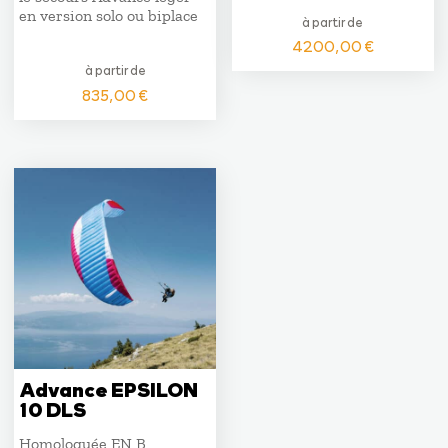
en version solo ou biplace
à partir de
4200,00
€
à partir de
835,00
€
Advance EPSILON
10 DLS
Homologuée EN B,