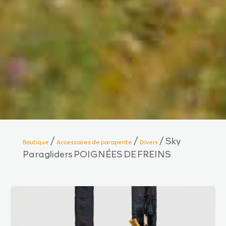
/
/
/ Sky
Boutique
Accessoires de parapente
Divers
Paragliders POIGNÉES DE FREINS