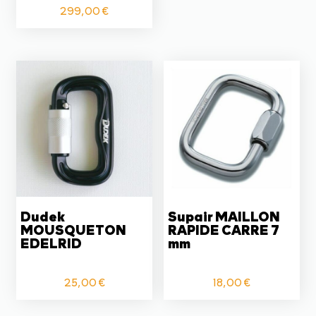
299,00
€
Dudek
Supair MAILLON
MOUSQUETON
RAPIDE CARRE 7
EDELRID
mm
25,00
€
18,00
€