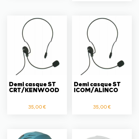
Demi casque ST
Demi casque ST
CRT/KENWOOD
ICOM/ALINCO
35,00
€
35,00
€