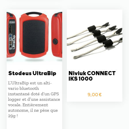
Stodeus UltraBip
Niviuk CONNECT
IKS 1000
L’UltraBip est un alti-
vario bluetooth
instantané doté d’un GPS
9,00
€
logger et d’une assistance
vocale. Entièrement
autonome, il ne pèse que
29g !