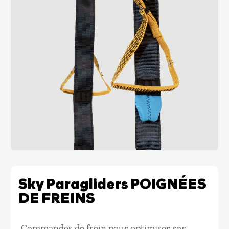
Sky Paragliders POIGNÉES
DE FREINS
Commandes de frein pour optimiser son