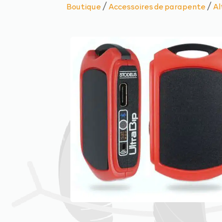
/
/
Boutique
Accessoires de parapente
Al