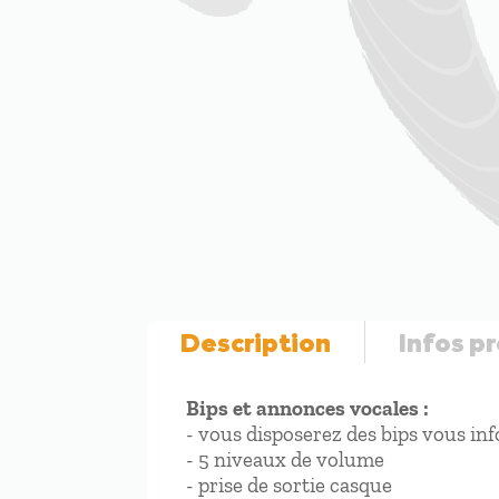
Description
Infos p
Bips et annonces vocales :
- vous disposerez des bips vous in
- 5 niveaux de volume
- prise de sortie casque