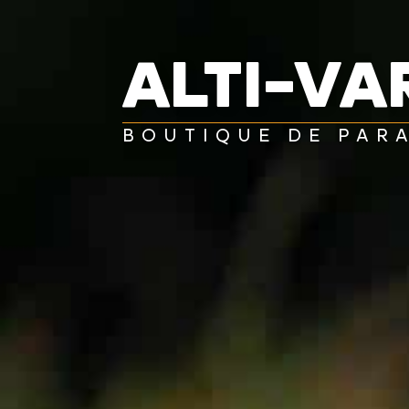
ALTI-VA
VOILES
SELLETTES
PARACHUTES
CASQ
BOUTIQUE DE PAR