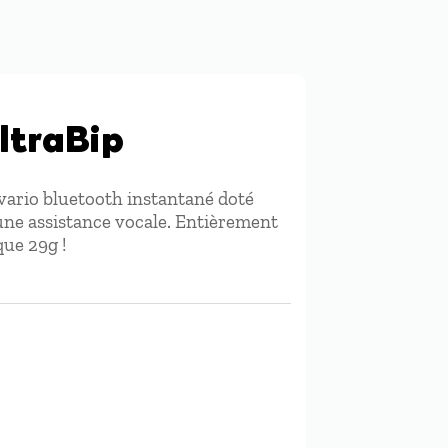
ltraBip
-vario bluetooth instantané doté
une assistance vocale. Entièrement
que 29g !