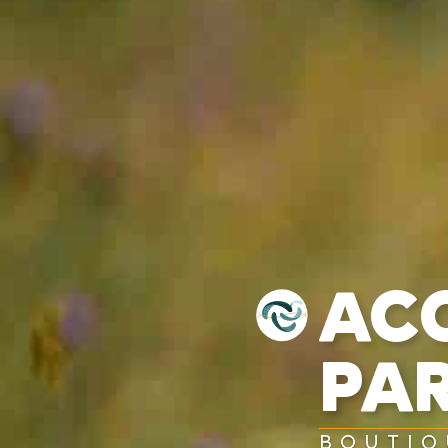
AC
PA
BOUTIQ