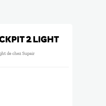
CKPIT 2 LIGHT
ght de chez Supair