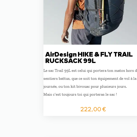
AirDesign HIKE & FLY TRAIL
RUCKSACK 99L
Le sac Trail 99L est celui qui portera ton matos hors 
sentiers battus, que ce soit ton équipement de vol à la
journée, ou ton kit bivouac pour plusieurs jours.
Mais c’est toujours toi qui porteras le sac !
222,00
€