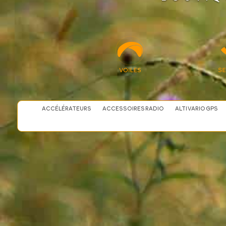
ACCÉLÉRATEURS
ACCESSOIRES RADIO
ALTI VARIO GPS