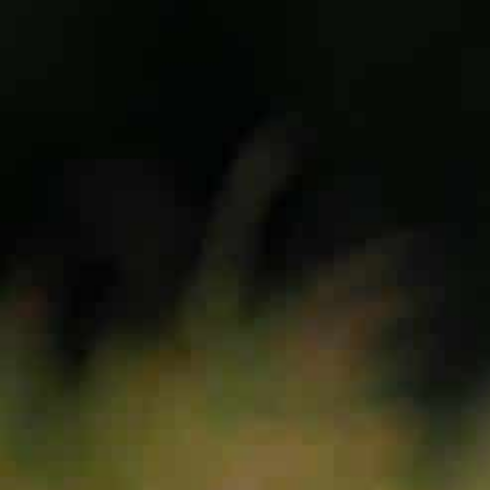
VOILES
SELLETTES
PARACHUTES
CASQ