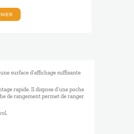
ANIER
 une surface d’affichage suffisante
tage rapide. Il dispose d’une poche
oche de rangement permet de ranger
vol.