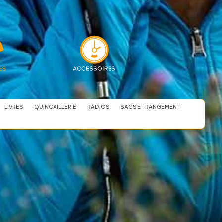
LIVRES
QUINCAILLERIE
RADIOS
SACS ET RANGEMENT