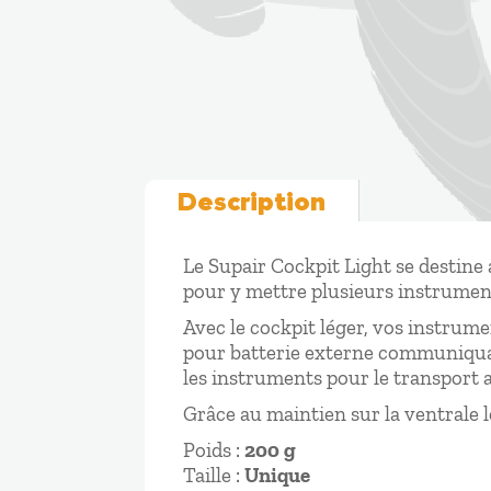
Description
Le Supair Cockpit Light se destine 
pour y mettre plusieurs instrumen
Avec le cockpit léger, vos instrum
pour batterie externe communiquan
les instruments pour le transport a
Grâce au maintien sur la ventrale le
Poids :
200 g
Taille :
Unique