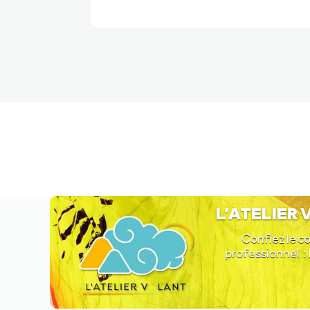
L’ATELIER
Confiez le co
professionnel : 