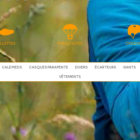
CALE PIEDS
CASQUES PARAPENTE
DIVERS
ÉCARTEURS
GANTS
VÊTEMENTS