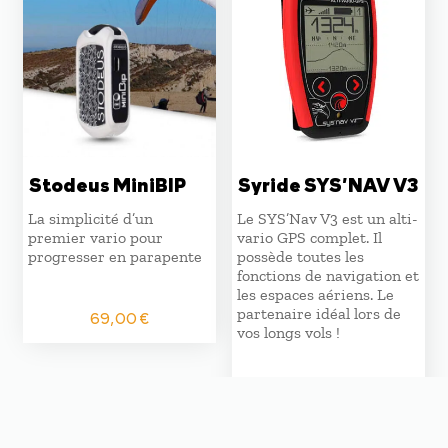
Stodeus MiniBIP
Syride SYS’NAV V3
La simplicité d’un
Le SYS’Nav V3 est un alti-
premier vario pour
vario GPS complet. Il
progresser en parapente
possède toutes les
fonctions de navigation et
les espaces aériens. Le
partenaire idéal lors de
69,00
€
vos longs vols !
399,00
€