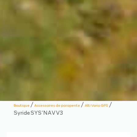
/
/
/
Boutique
Accessoires de parapente
Alti Vario GPS
Syride SYS’NAV V3