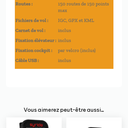
Routes :
150 routes de 150 points
max
Fichiers de vol :
IGC, GPX et KML
Carnet de vol :
inclus
Fixation élévateur :
inclus
Fixation cockpit :
par velcro (inclus)
Câble USB :
inclus
Vous aimerez peut-être aussi…