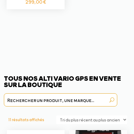
299,00
€
TOUS NOS ALTI VARIO GPS EN VENTE
SUR LA BOUTIQUE
Trié
11 résultats affichés
du
plus