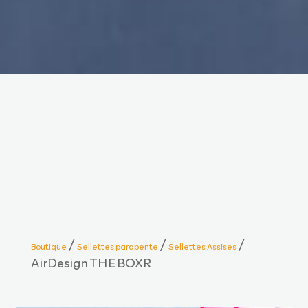
/
/
/
Boutique
Sellettes parapente
Sellettes Assises
AirDesign THE BOXR