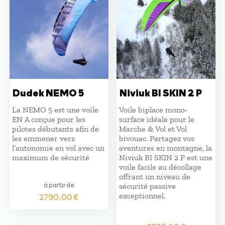
Dudek NEMO 5
Niviuk BI SKIN 2 P
La NEMO 5 est une voile
Voile biplace mono-
EN A conçue pour les
surface idéale pour le
pilotes débutants afin de
Marche & Vol et Vol
les emmener vers
bivouac. Partagez vos
l’autonomie en vol avec un
aventures en montagne, la
maximum de sécurité
Niviuk BI SKIN 2 P est une
voile facile au décollage
offrant un niveau de
à partir de
sécurité passive
exceptionnel.
2790,00
€