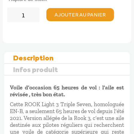
quantité
AJOUTER AU PANIER
de
OCCASION
Triple
Seven
ROOK
Light
Description
3
Infos produit
Voile d'occasion 65 heures de vol : l'aile est
révisée , très bon état.
Cette ROOK Light 3 Triple Seven, homologuée
EN-B, a seulement 65 heures de vol depuis l'été
2021. Version allégée de la Rook 3, c'est une aile
destinée aux pilotes réguliers qui recherchent
une voile de catégorie supérieure qui reste