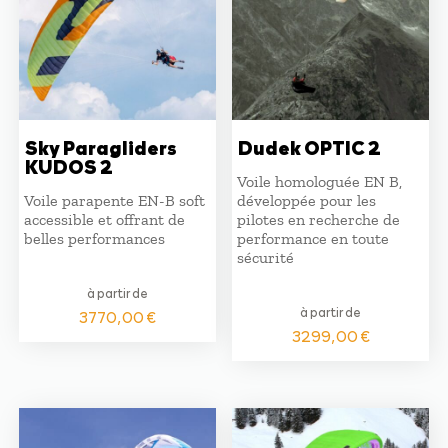
Sky Paragliders
Dudek OPTIC 2
KUDOS 2
Voile homologuée EN B,
Voile parapente EN-B soft
développée pour les
accessible et offrant de
pilotes en recherche de
belles performances
performance en toute
sécurité
à partir de
à partir de
3770,00
€
3299,00
€