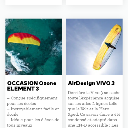
OCCASION Ozone
AirDesign VIVO 3
ELEMENT 3
Derrière la Vivo 3 se cache
– Conçue spécifiquement
toute l’expérience acquise
pour les écoles
sur les ailes 2 lignes telle
– Incroyablement facile et
que la Volt et la Hero
docile
Xped. Ce savoir-faire a été
– Idéale pour les élèves de
condensé et adapté dans
tous niveaux
une EN-B accessible : Les