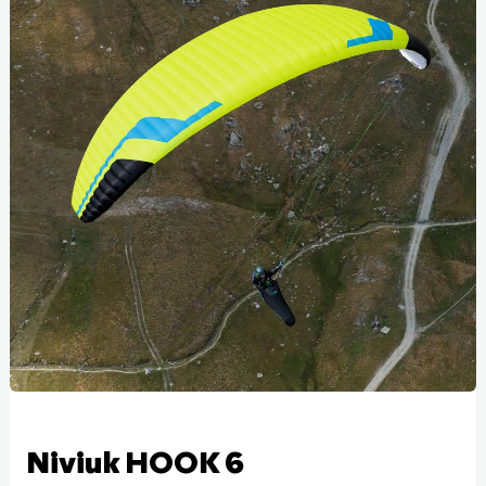
Niviuk HOOK 6