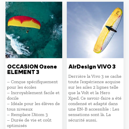
OCCASION Ozone
AirDesign VIVO 3
ELEMENT 3
Derrière la Vivo 3 se cache
– Conçue spécifiquement
toute l’expérience acquise
pour les écoles
sur les ailes 2 lignes telle
– Incroyablement facile et
que la Volt et la Hero
docile
Xped. Ce savoir-faire a été
– Idéale pour les élèves de
condensé et adapté dans
tous niveaux
une EN-B accessible : Les
– Remplace l’Atom 3
sensations sont là. La
– Durée de vie et coût
sécurité aussi.
optimisés