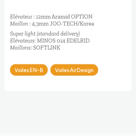
Elévateur
: 12mm Aramid OPTION
Maillon
: 4,3mm JOO-TECH/Korea
Super light (standard delivery)
Elévateurs:
MINOS 014 EDELRID
Maillons:
SOFTLINK
Voiles EN-B
Voiles AirDesign