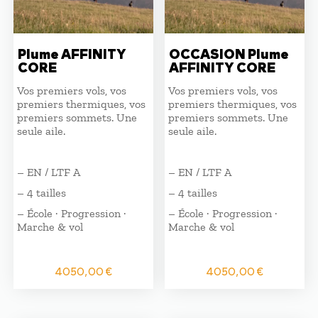
Plume AFFINITY
OCCASION Plume
CORE
AFFINITY CORE
Vos premiers vols, vos
Vos premiers vols, vos
premiers thermiques, vos
premiers thermiques, vos
premiers sommets. Une
premiers sommets. Une
seule aile.
seule aile.
– EN / LTF A
– EN / LTF A
– 4 tailles
– 4 tailles
– École · Progression ·
– École · Progression ·
Marche & vol
Marche & vol
4050,00
€
4050,00
€