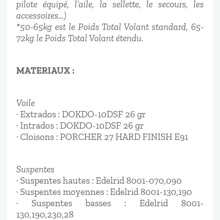
pilote équipé, l’aile, la sellette, le secours, les
accessoires…)
*50-65kg est le Poids Total Volant standard, 65-
72kg le Poids Total Volant étendu.
MATERIAUX :
Voile
· Extrados : DOKDO-10DSF 26 gr
· Intrados : DOKDO-10DSF 26 gr
· Cloisons : PORCHER 27 HARD FINISH E91
Suspentes
· Suspentes hautes : Edelrid 8001-070,090
· Suspentes moyennes : Edelrid 8001-130,190
· Suspentes basses : Edelrid 8001-
130,190,230,28