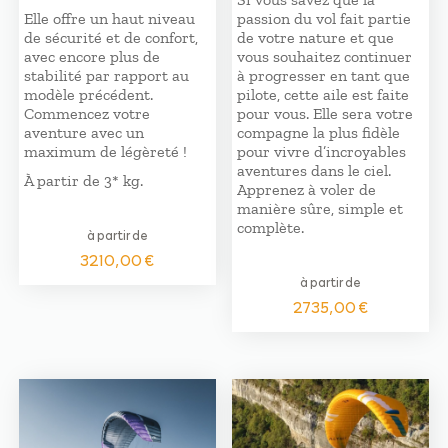
Elle offre un haut niveau
passion du vol fait partie
de sécurité et de confort,
de votre nature et que
avec encore plus de
vous souhaitez continuer
stabilité par rapport au
à progresser en tant que
modèle précédent.
pilote, cette aile est faite
Commencez votre
pour vous. Elle sera votre
aventure avec un
compagne la plus fidèle
maximum de légèreté !
pour vivre d’incroyables
aventures dans le ciel.
À partir de 3* kg.
Apprenez à voler de
manière sûre, simple et
complète.
à partir de
3210,00
€
à partir de
2735,00
€