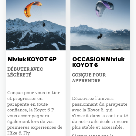
Niviuk KOYOT 6P
OCCASION Niviuk
KOYOT 6
DÉBUTER AVEC
LÉGÈRETÉ
CONÇUE POUR
APPRENDRE
Conçue pour vous initier
et progresser en
Découvrez l’univers
parapente en toute
passionnant du parapente
confiance, la Koyot 6 P
avec la Koyot 6, qui
vous accompagnera
s’inscrit dans la continuité
également lors de vos
de notre aile école : encore
premières expériences de
plus stable et accessible.
Hike & Fly.
Si vous savez que la