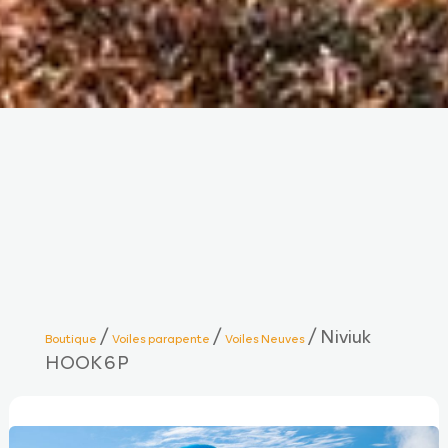
/
/
/ Niviuk
Boutique
Voiles parapente
Voiles Neuves
HOOK 6 P