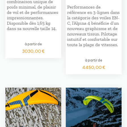
combinaison unique de
poids minimal, de plaisir
Performances de
de vol et de performances
référence en 3-lignes dans
impressionnantes.
la catégorie des voiles EN-
Disponible dès 1,65 kg
C, l’Alpina 4 bénéficie d’un
dans sa nouvelle taille 14.
nouveau graphisme et de
nouveaux tissus. Pilotage
intuitif et confortable sur
à partir de
toute la plage de vitesses.
3030,00
€
à partir de
4450,00
€