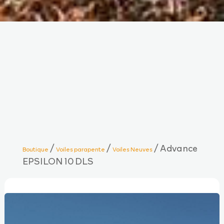
/
/
/ Advance
Boutique
Voiles parapente
Voiles Neuves
EPSILON 10 DLS