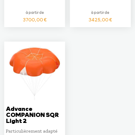
à partir de
à partir de
3700,00
€
3425,00
€
Advance
COMPANION SQR
Light 2
Particulièrement adapté