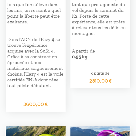
fois que l’on s’élève dans
tant que protagoniste du
les airs, on ressent à quel
vol depuis le sommet du
point la liberté peut être
K2. Forte de cette
exaltante.
expérience, elle est prête
à relever tous les défis en
montagne.
Dans l’ADN de l’Eazy 4 se
trouve l’expérience
acquise avec la SuSi 4.
À partir de
Grâce à sa construction
0,95 kg
éprouvée et aux
matériaux soigneusement
à partir de
choisis, l’Eazy 4 est la voile
certifiée EN-A dont rêve
2810,00
€
tout pilote débutant.
3600,00
€