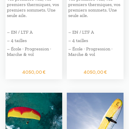
premiers thermiques, vos
premiers thermiques, vos
premiers sommets. Une
premiers sommets. Une
seule aile.
seule aile.
– EN / LTF A
– EN / LTF A
– 4 tailles
– 4 tailles
– École · Progression ·
– École · Progression ·
Marche & vol
Marche & vol
4050,00
€
4050,00
€