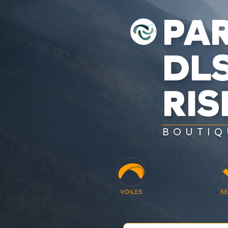
PAR
DL
RI
BOUTIQ