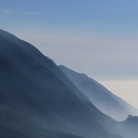
VOILES
SELLETTES
PARACHUTES
CASQ