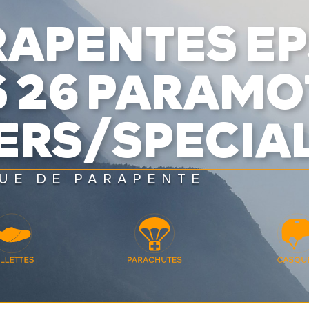
APENTES EP
S 26 PARAM
SERS/SPECIA
UE DE PARAPENTE