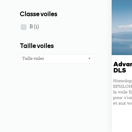
Classe voiles
B
(1)
Taille voiles
Taille voiles
Advan
DLS
Homologu
EPSILON 
la voile 
pour s’in
et aux vo