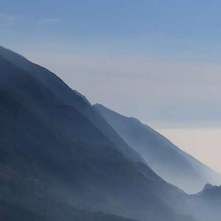
VOILES
SELLETTES
PARACHUTES
CASQ