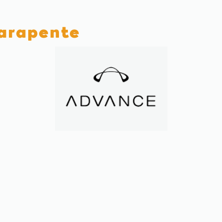
parapente