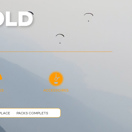
OLD
PLACE
PACKS COMPLETS