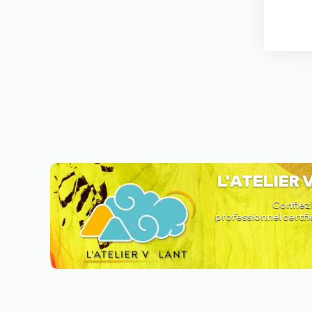
L'ATELIER
Confiez 
professionnel certfi