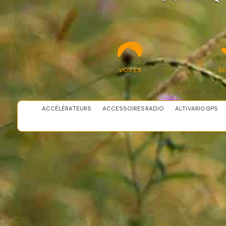
ACCÉLÉRATEURS
ACCESSOIRES RADIO
ALTI VARIO GPS