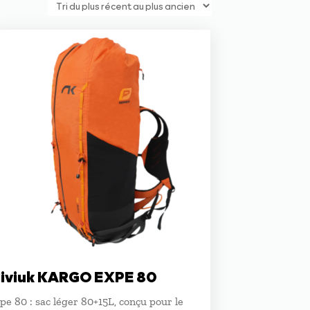
iviuk KARGO EXPE 80
pe 80 : sac léger 80+15L, conçu pour le