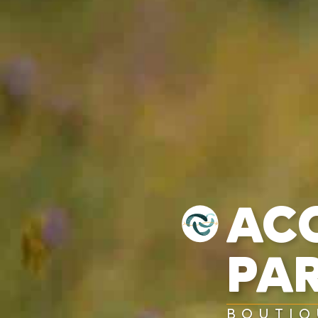
AC
PA
BOUTIQ