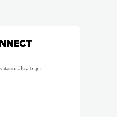
ONNECT
évateurs Ultra Léger