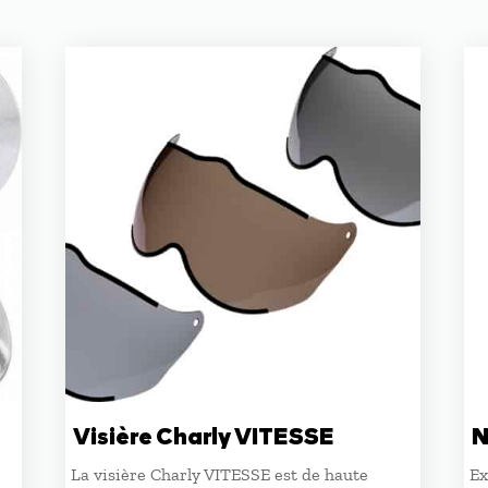
Visière Charly VITESSE
N
La visière Charly VITESSE est de haute
Ex