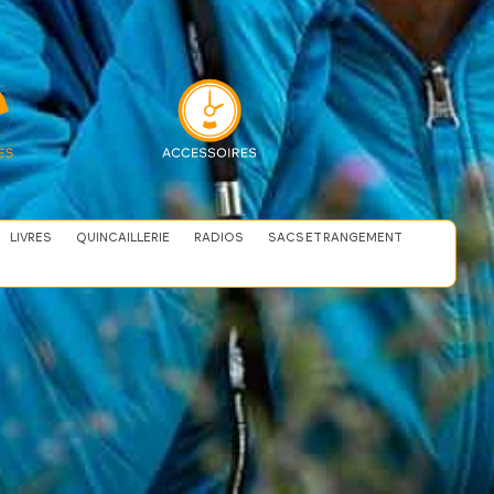
LIVRES
QUINCAILLERIE
RADIOS
SACS ET RANGEMENT