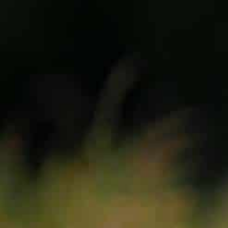
VOILES
SELLETTES
PARACHUTES
CASQ