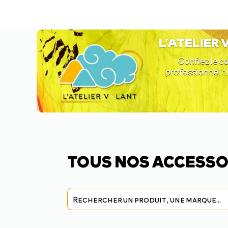
L’ATELIER
Confiez le co
professionnel : 
TOUS NOS ACCESSO