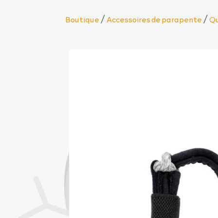
/
/
Boutique
Accessoires de parapente
Qu