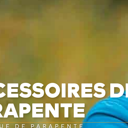
CESSOIRES D
RAPENTE
UE DE PARAPENTE