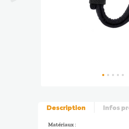
Description
Infos p
Matériaux
: