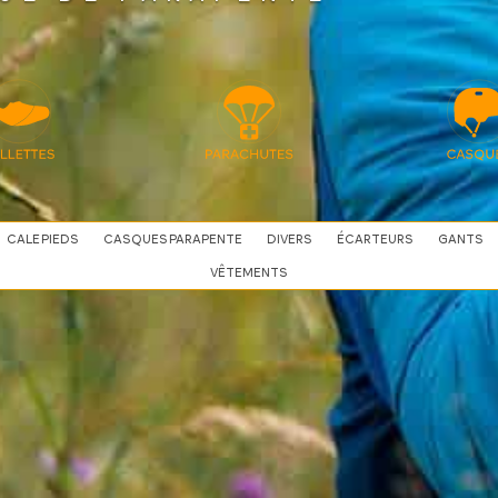
CALE PIEDS
CASQUES PARAPENTE
DIVERS
ÉCARTEURS
GANTS
VÊTEMENTS