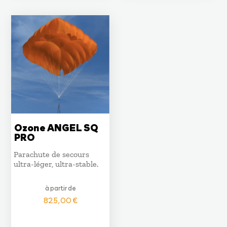
Ozone ANGEL SQ
PRO
Parachute de secours
ultra-léger, ultra-stable.
à partir de
825,00
€