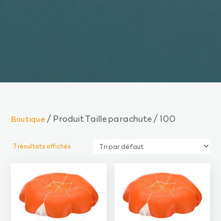
/ Produit Taille parachute / 100
Boutique
7 résultats affichés