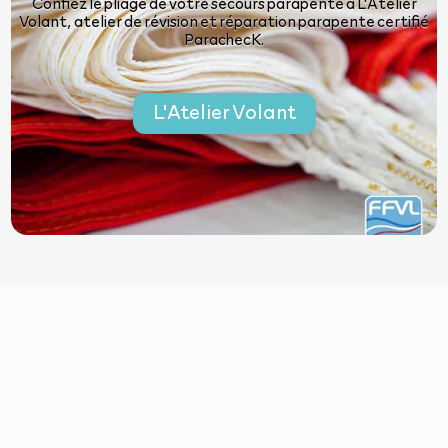
Confiez le pliage de votre secours parapente à L'Atelier
Volant, atelier de révision et réparation parapente certifié
ParachecK.
L'Atelier Volant