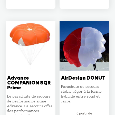
Advance
AirDesign DONUT
COMPANION SQR
Parachute de secours
Prime
stable, léger à la forme
Le parachute de secours
hybride entre rond et
de performance signé
carré.
Advance. Ce secours offre
des performances
à partir de