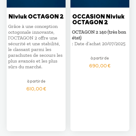
Niviuk OCTAGON 2
OCCASION Niviuk
OCTAGON 2
Grâce à une conception
octogonale innovante,
OCTAGON 2 140 (très bon
l’OCTAGON 2 offre une
état)
sécurité et une stabilité,
: Date d’achat 20/07/2025
le classant parmi les
parachutes de secours les
à partir de
plus avancés et les plus
690,00
€
sûrs du marché.
à partir de
610,00
€