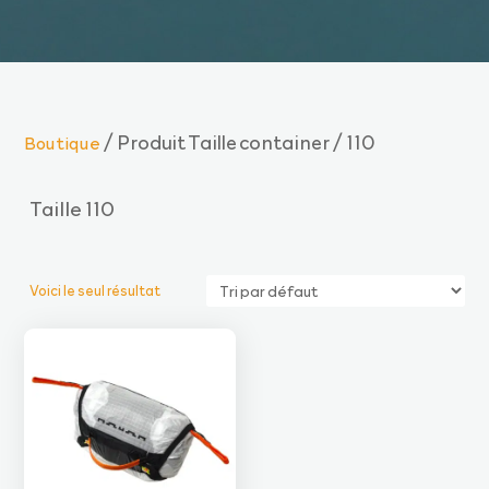
/ Produit Taille container / 110
Boutique
Taille 110
Voici le seul résultat