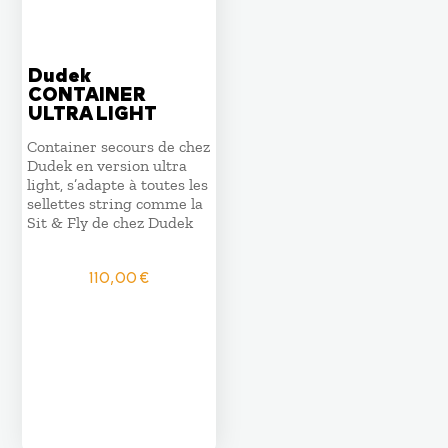
Dudek
CONTAINER
ULTRA LIGHT
Container secours de chez
Dudek en version ultra
light, s’adapte à toutes les
sellettes string comme la
Sit & Fly de chez Dudek
110,00
€