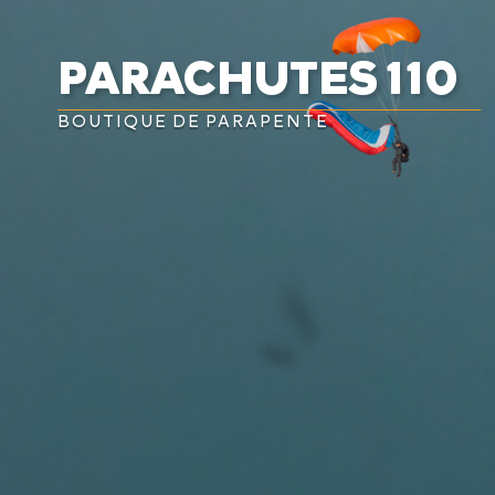

PARACHUTES 110

BOUTIQUE DE PARAPENTE