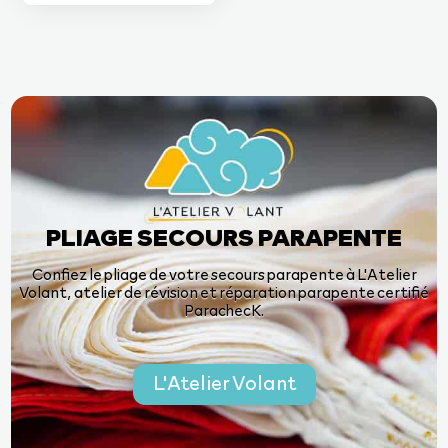
PLIAGE SECOURS PARAPENTE
Confiez le pliage de votre secours parapente à L'Atelier
Volant, atelier de révision et réparation parapente certifié
ParachecK.
L'Atelier Volant