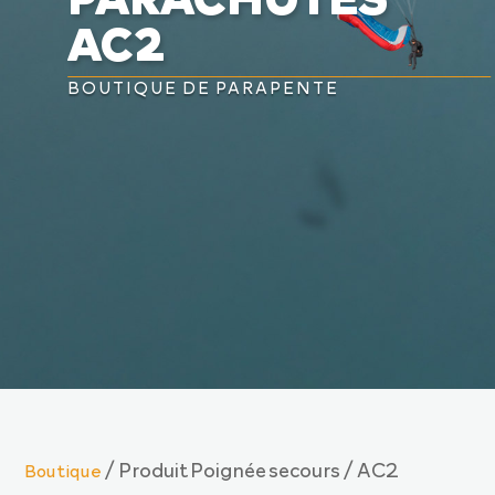

AC2

BOUTIQUE DE PARAPENTE
/ Produit Poignée secours / AC2
Boutique