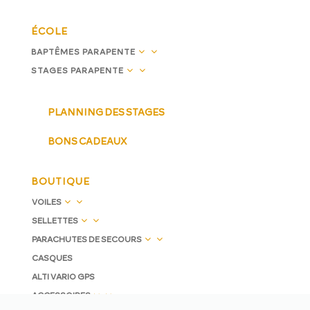
ÉCOLE
3
BAPTÊMES PARAPENTE
3
STAGES PARAPENTE
PLANNING DES STAGES
BONS CADEAUX
BOUTIQUE
3
VOILES
3
SELLETTES
3
PARACHUTES DE SECOURS
CASQUES
ALTI VARIO GPS
3
ACCESSOIRES