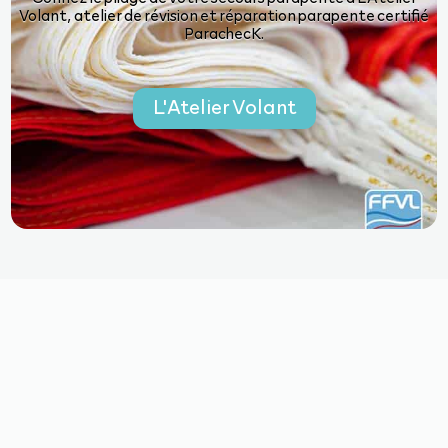
Volant, atelier de révision et réparation parapente certifié
ParachecK.
L'Atelier Volant