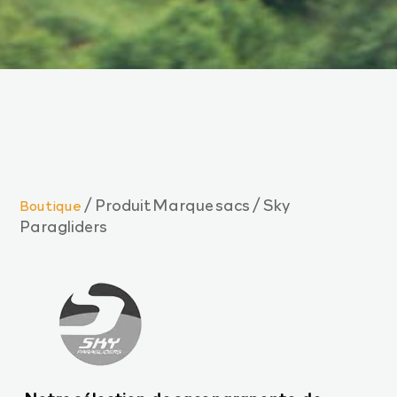
/ Produit Marque sacs / Sky
Boutique
Paragliders