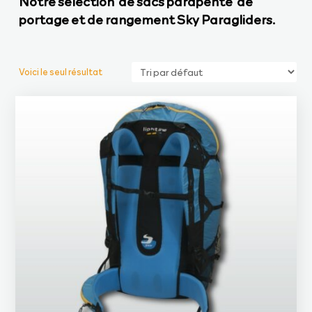
Notre sélection de sacs parapente de
portage et de rangement Sky Paragliders.
Voici le seul résultat