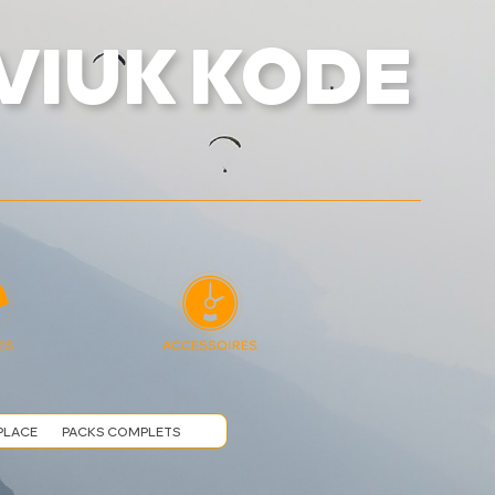
VIUK KODE
PLACE
PACKS COMPLETS