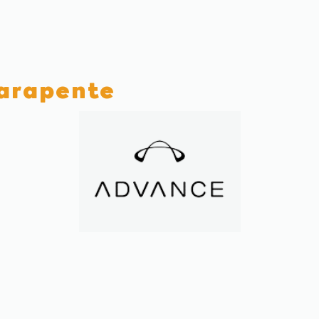
parapente