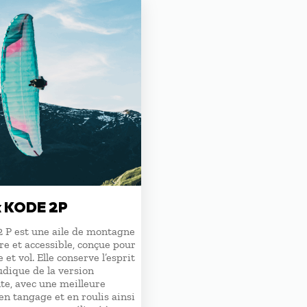
k KODE 2P
2 P est une aile de montagne
re et accessible, conçue pour
 et vol. Elle conserve l’esprit
ludique de la version
te, avec une meilleure
 en tangage et en roulis ainsi