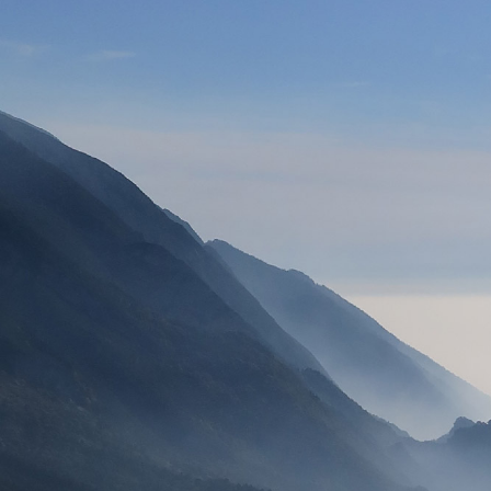
VOILES
SELLETTES
PARACHUTES
CASQ