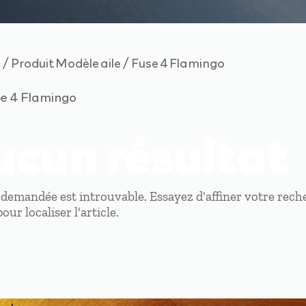
/ Produit Modèle aile / Fuse 4 Flamingo
e
se 4 Flamingo
ucun résultat
 demandée est introuvable. Essayez d'affiner votre reche
our localiser l'article.