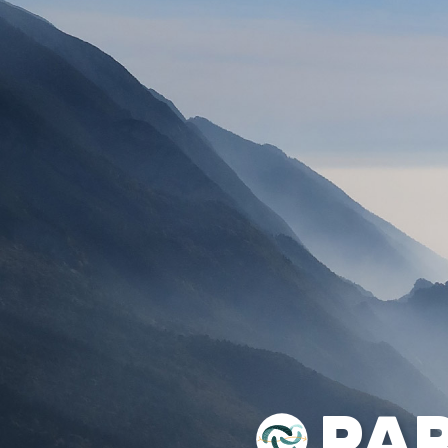
VOILES
SELLETTES
PARACHUTES
CASQ
PA