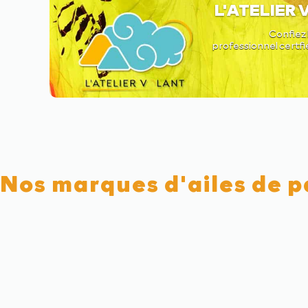
L'ATELIER
Confiez 
professionnel certfi
Nos marques d'ailes de 