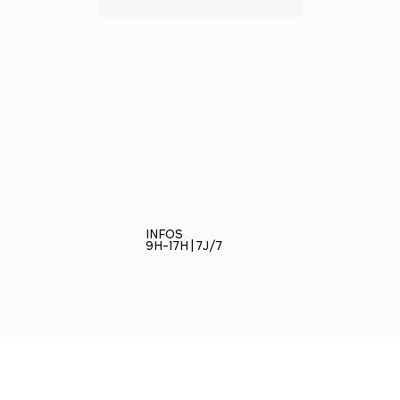
INFOS
9H-17H | 7J/7