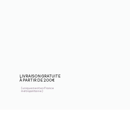
LIVRAISON GRATUITE
À PARTIR DE 200€
(uniquement en France
métropolitaine)