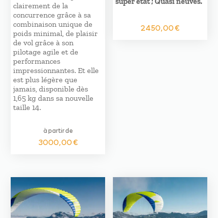
super état ; Quasi neuves.
clairement de la
concurrence grâce à sa
combinaison unique de
2450,00
€
poids minimal, de plaisir
de vol grâce à son
pilotage agile et de
performances
impressionnantes. Et elle
est plus légère que
jamais, disponible dès
1,65 kg dans sa nouvelle
taille 14.
à partir de
3000,00
€