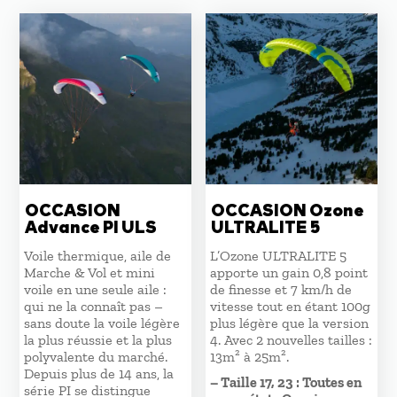
OCCASION
OCCASION Ozone
Advance PI ULS
ULTRALITE 5
Voile thermique, aile de
L’Ozone ULTRALITE 5
Marche & Vol et mini
apporte un gain 0,8 point
voile en une seule aile :
de finesse et 7 km/h de
qui ne la connaît pas –
vitesse tout en étant 100g
sans doute la voile légère
plus légère que la version
la plus réussie et la plus
4. Avec 2 nouvelles tailles :
polyvalente du marché.
13m² à 25m².
Depuis plus de 14 ans, la
– Taille 17, 23 : Toutes en
série PI se distingue