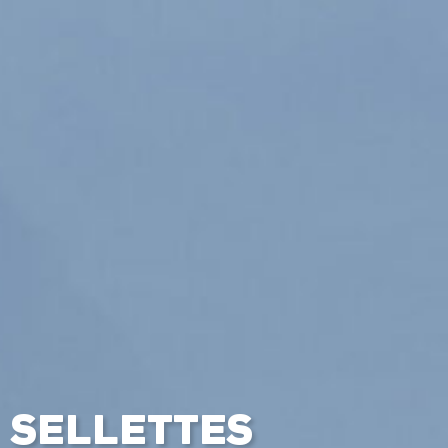
a
SELLETTES