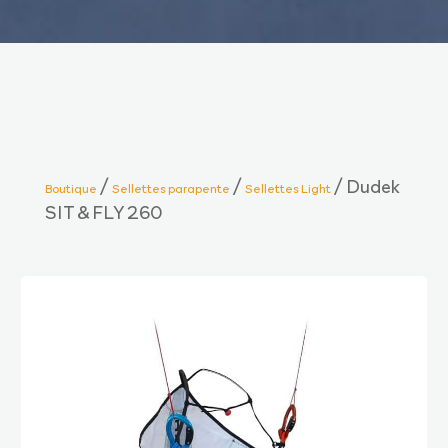
/
/
/ Dudek
Boutique
Sellettes parapente
Sellettes Light
SIT & FLY 260