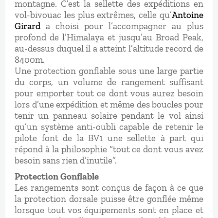
montagne. C’est la sellette des expéditions en
vol-bivouac les plus extrêmes, celle qu’
Antoine
Girard
a choisi pour l’accompagner au plus
profond de l’Himalaya et jusqu’au Broad Peak,
au-dessus duquel il a atteint l’altitude record de
8400m.
Une protection gonflable sous une large partie
du corps, un volume de rangement suffisant
pour emporter tout ce dont vous aurez besoin
lors d’une expédition et même des boucles pour
tenir un panneau solaire pendant le vol ainsi
qu’un système anti-oubli capable de retenir le
pilote font de la BV1 une sellette à part qui
répond à la philosophie “tout ce dont vous avez
besoin sans rien d’inutile”.
Protection Gonflable
Les rangements sont conçus de façon à ce que
la protection dorsale puisse être gonflée même
lorsque tout vos équipements sont en place et