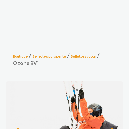
/
/
/
Boutique
Sellettes parapente
Sellettes cocon
Ozone BV1