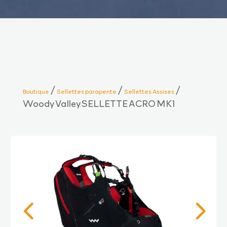
/
/
/
Boutique
Sellettes parapente
Sellettes Assises
Woody Valley SELLETTE ACRO MK1