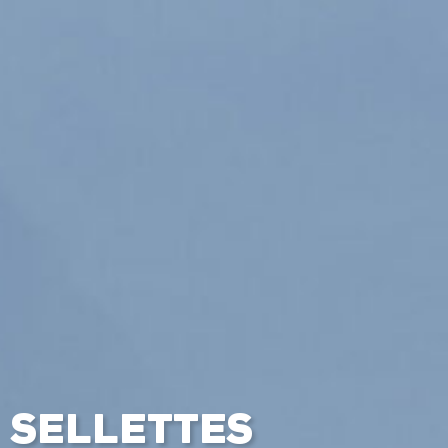
a
SELLETTES