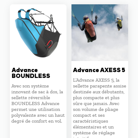
au
plus
ancien
Advance
Advance AXESS 5
BOUNDLESS
L’Advance AXESS 5, la
Avec son système
sellette parapente assise
innovant de sac à dos, la
destinée aux débutants,
sellette réversible
plus compacte et plus
BOUNDLESS Advance
sûre que jamais. Avec
permet une utilisation
son volume de pliage
polyvalente avec un haut
compact et ses
degré de confort en vol.
caractéristiques
élémentaires et un
système de réglage