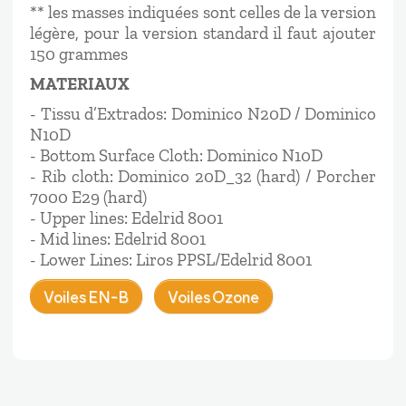
** les masses indiquées sont celles de la version
légère, pour la version standard il faut ajouter
150 grammes
MATERIAUX
- Tissu d’Extrados: Dominico N20D / Dominico
N10D
- Bottom Surface Cloth: Dominico N10D
- Rib cloth: Dominico 20D_32 (hard) / Porcher
7000 E29 (hard)
- Upper lines: Edelrid 8001
- Mid lines: Edelrid 8001
- Lower Lines: Liros PPSL/Edelrid 8001
Voiles EN-B
Voiles Ozone