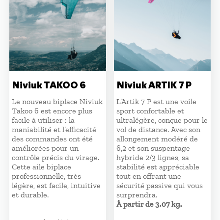
Niviuk TAKOO 6
Niviuk ARTIK 7 P
Le nouveau biplace Niviuk
L’Artik 7 P est une voile
Takoo 6 est encore plus
sport confortable et
facile à utiliser : la
ultralégère, conçue pour le
maniabilité et l’efficacité
vol de distance. Avec son
des commandes ont été
allongement modéré de
améliorées pour un
6,2 et son suspentage
contrôle précis du virage.
hybride 2/3 lignes, sa
Cette aile biplace
stabilité est appréciable
professionnelle, très
tout en offrant une
légère, est facile, intuitive
sécurité passive qui vous
et durable.
surprendra.
À partir de 3,07 kg.