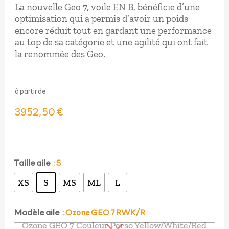
La nouvelle Geo 7, voile EN B, bénéficie d’une
optimisation qui a permis d’avoir un poids
encore réduit tout en gardant une performance
au top de sa catégorie et une agilité qui ont fait
la renommée des Geo.
à partir de
3952,50
€
Taille aile
: S
XS
S
MS
ML
L
Modèle aile
: Ozone GEO 7 RWK/R
Ozone GEO 7 Couleur Perso Yellow/White/Red