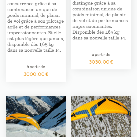
distingue grâce à sa
concurrence grâce à sa
combinaison unique de
combinaison unique de
poids minimal, de plaisir
poids minimal, de plaisir
de vol et de performances
de vol grâce à son pilotage
impressionnantes.
agile et de performances
Disponible dès 1,65 kg
impressionnantes. Et elle
dans sa nouvelle taille 14.
est plus légère que jamais,
disponible dès 1,65 kg
dans sa nouvelle taille 14.
à partir de
3030,00
€
à partir de
3000,00
€