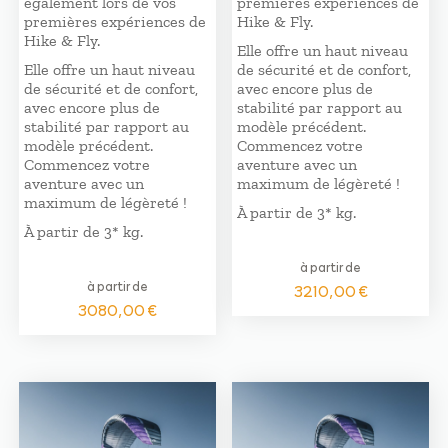
également lors de vos
premières expériences de
premières expériences de
Hike & Fly.
Hike & Fly.
Elle offre un haut niveau
Elle offre un haut niveau
de sécurité et de confort,
de sécurité et de confort,
avec encore plus de
avec encore plus de
stabilité par rapport au
stabilité par rapport au
modèle précédent.
modèle précédent.
Commencez votre
Commencez votre
aventure avec un
aventure avec un
maximum de légèreté !
maximum de légèreté !
À partir de 3* kg.
À partir de 3* kg.
à partir de
à partir de
3210,00
€
3080,00
€