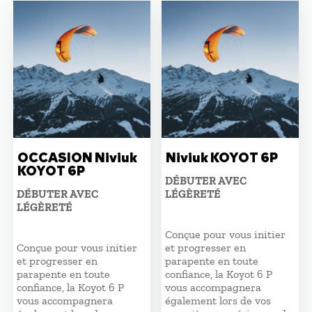
plus
ancien
OCCASION Niviuk
Niviuk KOYOT 6P
KOYOT 6P
DÉBUTER AVEC
DÉBUTER AVEC
LÉGÈRETÉ
LÉGÈRETÉ
Conçue pour vous initier
Conçue pour vous initier
et progresser en
et progresser en
parapente en toute
parapente en toute
confiance, la Koyot 6 P
confiance, la Koyot 6 P
vous accompagnera
vous accompagnera
également lors de vos