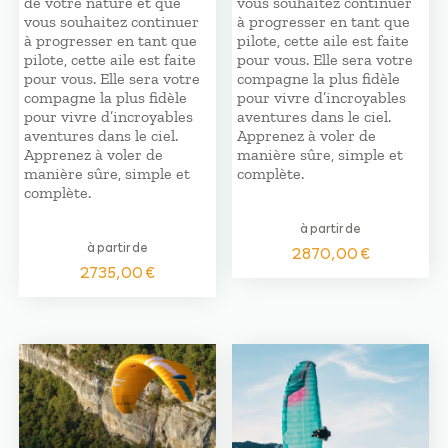
de votre nature et que
vous souhaitez continuer
vous souhaitez continuer
à progresser en tant que
à progresser en tant que
pilote, cette aile est faite
pilote, cette aile est faite
pour vous. Elle sera votre
pour vous. Elle sera votre
compagne la plus fidèle
compagne la plus fidèle
pour vivre d’incroyables
pour vivre d’incroyables
aventures dans le ciel.
aventures dans le ciel.
Apprenez à voler de
Apprenez à voler de
manière sûre, simple et
manière sûre, simple et
complète.
complète.
à partir de
à partir de
2870,00
€
2735,00
€