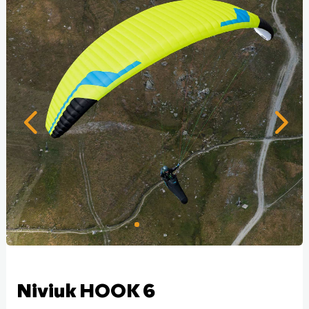
Niviuk HOOK 6