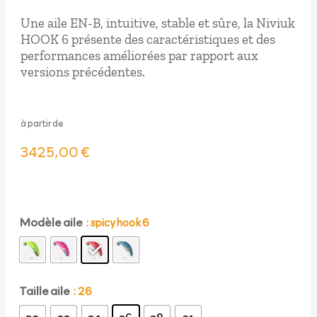
Une aile EN-B, intuitive, stable et sûre, la Niviuk
HOOK 6 présente des caractéristiques et des
performances améliorées par rapport aux
versions précédentes.
à partir de
3425,00
€
Modèle aile
: spicy hook 6
Taille aile
: 26