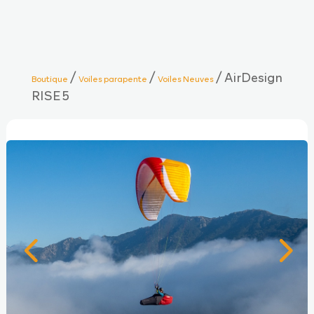
/
/
/ AirDesign
Boutique
Voiles parapente
Voiles Neuves
RISE 5