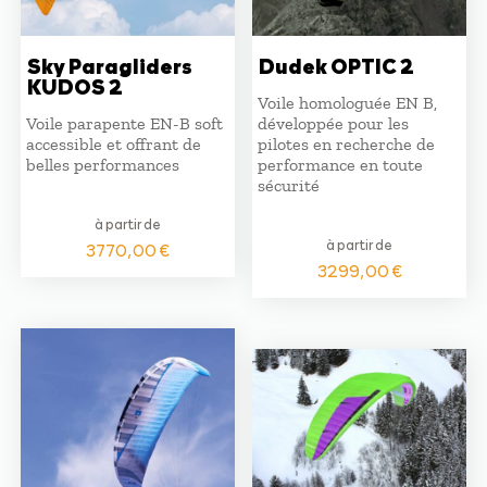
Sky Paragliders
Dudek OPTIC 2
KUDOS 2
Voile homologuée EN B,
Voile parapente EN-B soft
développée pour les
accessible et offrant de
pilotes en recherche de
belles performances
performance en toute
sécurité
à partir de
à partir de
3770,00
€
3299,00
€