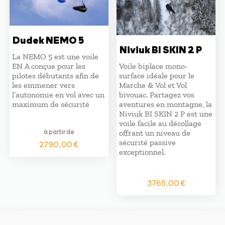
Dudek NEMO 5
Niviuk BI SKIN 2 P
La NEMO 5 est une voile
EN A conçue pour les
Voile biplace mono-
pilotes débutants afin de
surface idéale pour le
les emmener vers
Marche & Vol et Vol
l’autonomie en vol avec un
bivouac. Partagez vos
maximum de sécurité
aventures en montagne, la
Niviuk BI SKIN 2 P est une
voile facile au décollage
à partir de
offrant un niveau de
sécurité passive
2790,00
€
exceptionnel.
3765,00
€