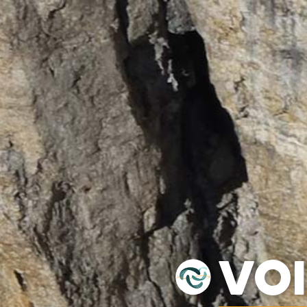
VOILES
SELLETTES
PARACHUTES
CASQ
VO