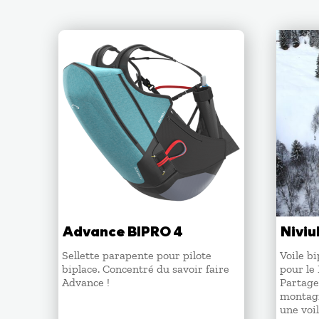
Advance BIPRO 4
Niviu
Sellette parapente pour pilote
Voile b
biplace. Concentré du savoir faire
pour le
Advance !
Partage
montagn
une voil