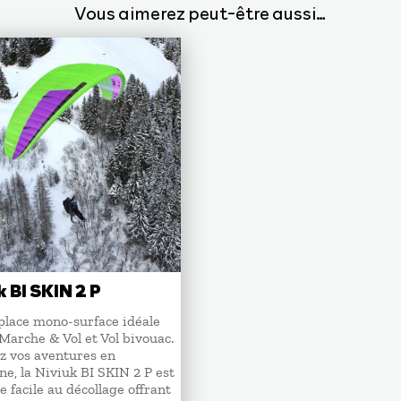
Vous aimerez peut-être aussi…
k BI SKIN 2 P
iplace mono-surface idéale
 Marche & Vol et Vol bivouac.
z vos aventures en
e, la Niviuk BI SKIN 2 P est
e facile au décollage offrant