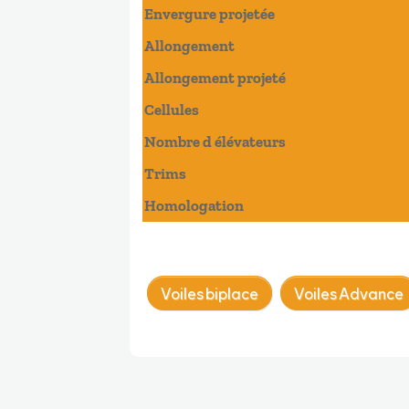
Envergure projetée
Allongement
Allongement projeté
Cellules
Nombre d élévateurs
Trims
Homologation
Voiles biplace
Voiles Advance