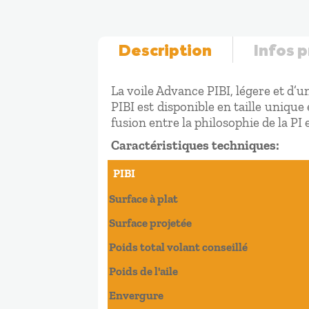
Description
Infos 
La voile Advance PIBI, légere et d’un
PIBI est disponible en taille unique
fusion entre la philosophie de la PI 
Caractéristiques techniques:
PIBI
PIBI
Surface à plat
Surface projetée
Poids total volant conseillé
Poids de l'aile
Envergure