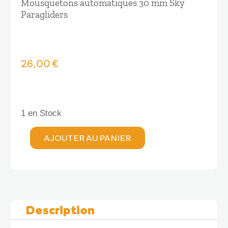
Mousquetons automatiques 30 mm Sky
Paragliders
26,00
€
1 en Stock
AJOUTER AU PANIER
quantité
de
Sky
Paragliders
MOUSQUETONS
AUTOMATIQUES
Description
30MM