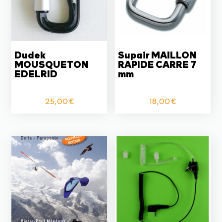
Dudek
Supair MAILLON
MOUSQUETON
RAPIDE CARRE 7
EDELRID
mm
25,00
€
18,00
€