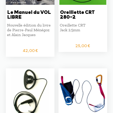
Le Manuel du VOL
Oreillette CRT
LIBRE
280-2
Nouvelle édition du livre
Oreillette CRT
de Pierre-Paul Ménégoz
Jack 2.5mm
et Alain Jacques
25,00
€
42,00
€