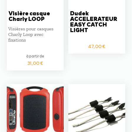
Visière casque
Dudek
Charly LOOP
ACCELERATEUR
EASY CATCH
Visières pour casques
LIGHT
Charly Loop avec
fixations
47,00
€
à partir de
31,00
€