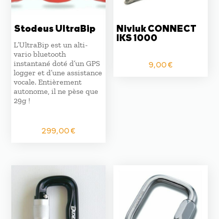
Stodeus UltraBip
Niviuk CONNECT
IKS 1000
L’UltraBip est un alti-
vario bluetooth
instantané doté d’un GPS
9,00
€
logger et d’une assistance
vocale. Entièrement
autonome, il ne pèse que
29g !
299,00
€