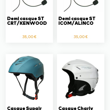
Demi casque ST
Demi casque ST
CRT/KENWOOD
ICOM/ALINCO
35,00
€
35,00
€
Casque Supair
Casque Charly