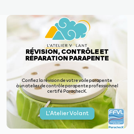
RÉVISION, CONTRÔLE ET
RÉPARATION PARAPENTE
Confiez la révision de votre voile parapente
à un atelier de contrôle parapente professionnel
certifé ParachecK.
L'Atelier Volant