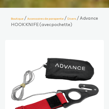
/
/
/ Advance
Boutique
Accessoires de parapente
Divers
HOOK KNIFE (avec pochette)