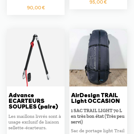
95,00
€
90,00
€
Advance
AirDesign TRAIL
ECARTEURS
Light OCCASION
SOUPLES (paire)
1 SAC TRAIL LIGHT 70 L
Les maillons livrés sont à
en très bon état (Très peu
usage exclusif de liaison
servi)
sellette-écarteurs.
Sac de portage light Trail