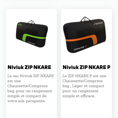
Niviuk ZIP NKARE
Niviuk ZIP NKARE P
Le sac Niviuk ZIP NKARE
Le ZIP NKARE P est une
est une
Chaussette/Compress
Chaussette/Compress
bag , Léger et compact
bag, pour un rangement
pour un rangement
simple et compact de
simple et efficace.
votre aile parapente.