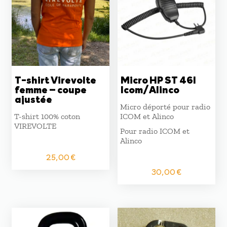
T-shirt Virevolte
Micro HP ST 46I
femme – coupe
Icom/Alinco
ajustée
Micro déporté pour radio
T-shirt 100% coton
ICOM et Alinco
VIREVOLTE
Pour radio ICOM et
Alinco
25,00
€
30,00
€