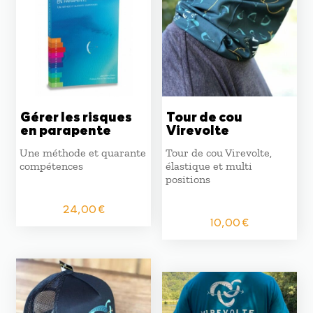
Gérer les risques
Tour de cou
en parapente
Virevolte
Une méthode et quarante
Tour de cou Virevolte,
compétences
élastique et multi
positions
24,00
€
10,00
€