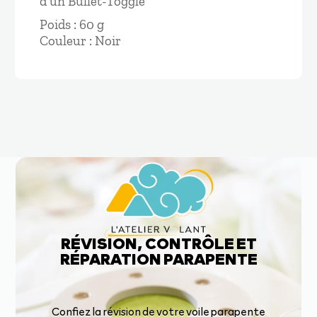
d'un Bullet-Toggle
Poids : 60 g
Couleur : Noir
RÉVISION, CONTRÔLE ET
RÉPARATION PARAPENTE
Confiez la révision de votre voile parapente