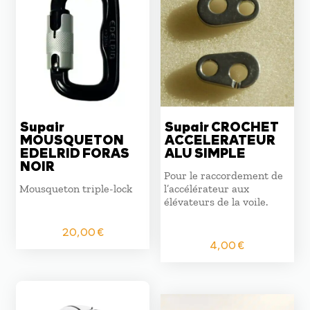
Supair
Supair CROCHET
MOUSQUETON
ACCELERATEUR
EDELRID FORAS
ALU SIMPLE
NOIR
Pour le raccordement de
Mousqueton triple-lock
l’accélérateur aux
élévateurs de la voile.
20,00
€
4,00
€