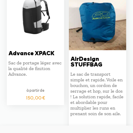
Advance XPACK
AirDesign
Sac de portage léger avec
STUFFBAG
la qualité de finition
Advance.
Le sac de transport
simple et rapide. Voile en
bouchon, un cordon de
à partir de
serrage et hop, sur le dos
! La solution rapide, facile
150,00
€
et abordable pour
multiplier les runs en
prenant soin de son aile.