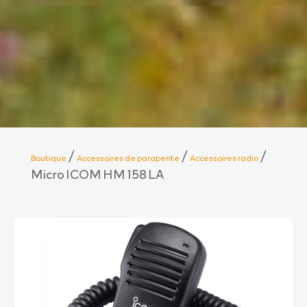
/
/
/
Boutique
Accessoires de parapente
Accessoires radio
Micro ICOM HM 158 LA