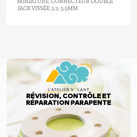
MINIATURE, CONNECTEUR DOUBLE
JACK VISSÉE 2,5-3,5MM
RÉVISION, CONTRÔLE ET
RÉPARATION PARAPENTE