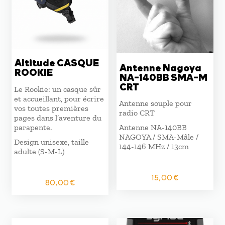
Altitude CASQUE
Antenne Nagoya
ROOKIE
NA-140BB SMA-M
CRT
Le Rookie: un casque sûr
et accueillant, pour écrire
Antenne souple pour
vos toutes premières
radio CRT
pages dans l’aventure du
parapente.
Antenne NA-140BB
NAGOYA / SMA-Mâle /
Design unisexe, taille
144-146 MHz / 13cm
adulte (S-M-L)
15,00
€
80,00
€