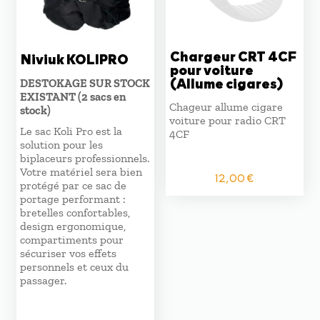
Chargeur CRT 4CF
Niviuk KOLIPRO
pour voiture
(Allume cigares)
DESTOKAGE SUR STOCK
EXISTANT (2 sacs en
Chageur allume cigare
stock)
voiture pour radio CRT
Le sac Koli Pro est la
4CF
solution pour les
biplaceurs professionnels.
Votre matériel sera bien
12,00
€
protégé par ce sac de
portage performant :
bretelles confortables,
design ergonomique,
compartiments pour
sécuriser vos effets
personnels et ceux du
passager.