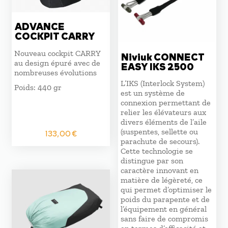
ADVANCE
COCKPIT CARRY
Nouveau cockpit CARRY
Niviuk CONNECT
au design épuré avec de
EASY IKS 2500
nombreuses évolutions
L’IKS (Interlock System)
Poids: 440 gr
est un système de
connexion permettant de
relier les élévateurs aux
divers éléments de l’aile
(suspentes, sellette ou
133,00
€
parachute de secours).
Cette technologie se
distingue par son
caractère innovant en
matière de légèreté, ce
qui permet d’optimiser le
poids du parapente et de
l’équipement en général
sans faire de compromis