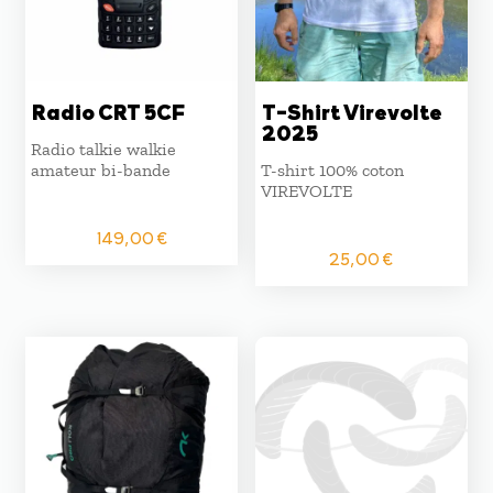
Radio CRT 5CF
T-Shirt Virevolte
2025
Radio talkie walkie
amateur bi-bande
T-shirt 100% coton
VIREVOLTE
149,00
€
25,00
€