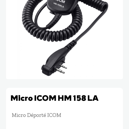
Micro ICOM HM 158 LA
Micro Déporté ICOM