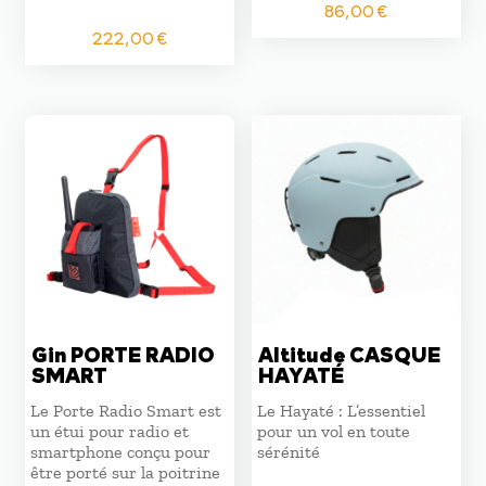
86,00
€
222,00
€
Gin PORTE RADIO
Altitude CASQUE
SMART
HAYATÉ
Le Porte Radio Smart est
Le Hayaté : L’essentiel
un étui pour radio et
pour un vol en toute
smartphone conçu pour
sérénité
être porté sur la poitrine