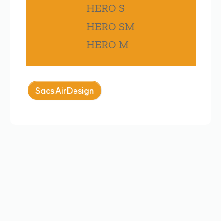
HERO S
HERO SM
HERO M
Sacs AirDesign