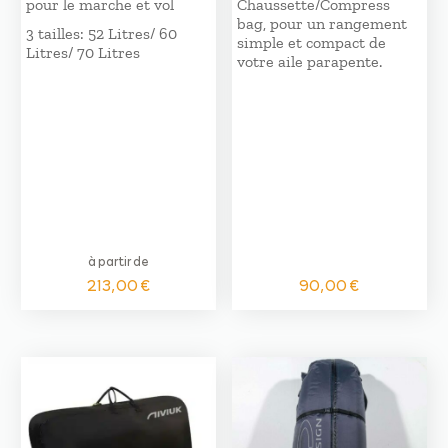
pour le marche et vol
Chaussette/Compress
bag, pour un rangement
3 tailles: 52 Litres/ 60
simple et compact de
Litres/ 70 Litres
votre aile parapente.
à partir de
213,00
€
90,00
€