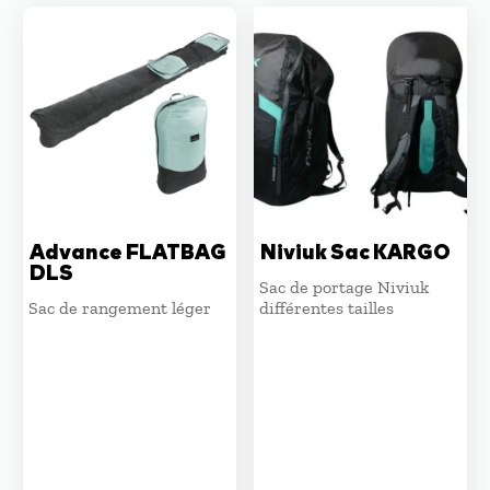
Advance FLATBAG
Niviuk Sac KARGO
DLS
Sac de portage Niviuk
Sac de rangement léger
différentes tailles