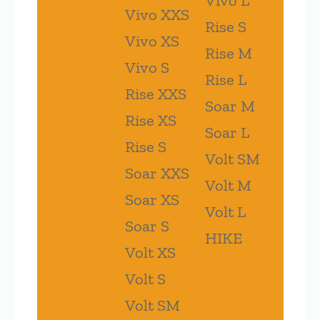
Vivo L
Vivo XXS
Rise S
Vivo XS
Rise M
Vivo S
Rise L
Rise XXS
Soar M
Rise XS
Soar L
Rise S
Volt SM
Soar XXS
Volt M
Soar XS
Volt L
Soar S
HIKE
Volt XS
Volt S
Volt SM