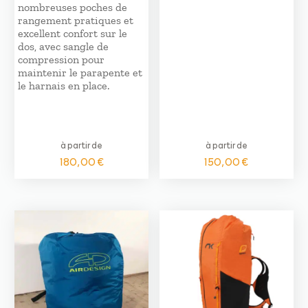
nombreuses poches de
rangement pratiques et
excellent confort sur le
dos, avec sangle de
compression pour
maintenir le parapente et
le harnais en place.
à partir de
à partir de
180,00
€
150,00
€