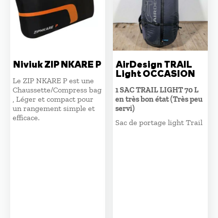
Niviuk ZIP NKARE P
AirDesign TRAIL
Light OCCASION
Le ZIP NKARE P est une
Chaussette/Compress bag
1 SAC TRAIL LIGHT 70 L
, Léger et compact pour
en très bon état (Très peu
un rangement simple et
servi)
efficace.
Sac de portage light Trail