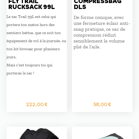
FLY TRAIL
COMPRESSBAG
RUCKSACK 99L
DLS
Le sac Trail 99L est celui qui
De forme conique, avec
une fermeture éclair anti-
portera ton matos hors des
snag pratique, ce sac de
sentiers battus, que ce soit ton
compression réduit
sensiblement le volume
équipement de vol à la journée, ou
plié de l’aile.
ton kit bivouac pour plusieurs
jours.
Mais c’est toujours toi qui
porteras le sac !
222,00
€
58,00
€