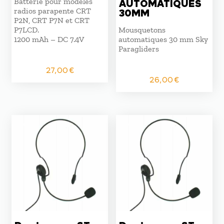
Batterie pour modèles
AUTOMATIQUES
radios parapente CRT
30MM
P2N, CRT P7N et CRT
P7LCD.
Mousquetons
1200 mAh – DC 7.4V
automatiques 30 mm Sky
Paragliders
27,00
€
26,00
€