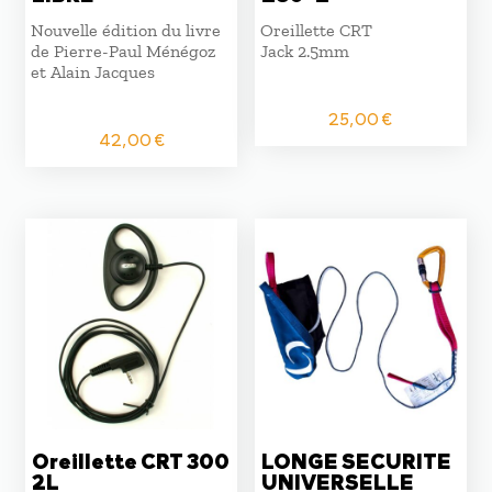
Nouvelle édition du livre
Oreillette CRT
de Pierre-Paul Ménégoz
Jack 2.5mm
et Alain Jacques
25,00
€
42,00
€
Oreillette CRT 300
LONGE SECURITE
2L
UNIVERSELLE