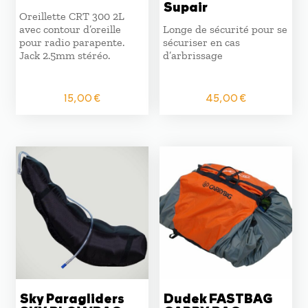
Supair
Oreillette CRT 300 2L
avec contour d’oreille
Longe de sécurité pour se
pour radio parapente.
sécuriser en cas
Jack 2.5mm stéréo.
d’arbrissage
15,00
€
45,00
€
Sky Paragliders
Dudek FASTBAG