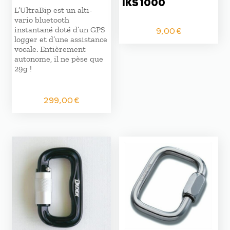
IKS 1000
L’UltraBip est un alti-
vario bluetooth
instantané doté d’un GPS
9,00
€
logger et d’une assistance
vocale. Entièrement
autonome, il ne pèse que
29g !
299,00
€