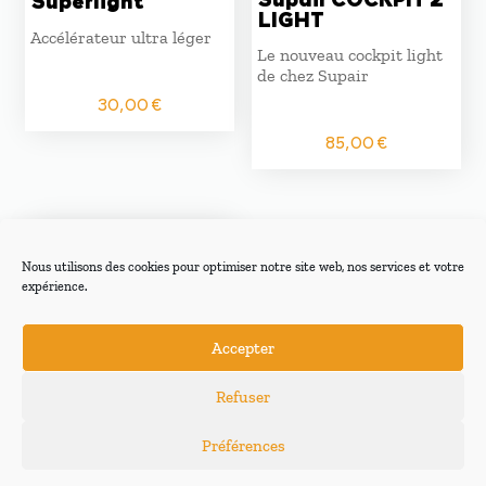
Superlight
LIGHT
Accélérateur ultra léger
Le nouveau cockpit light
de chez Supair
30,00
€
85,00
€
Nous utilisons des cookies pour optimiser notre site web, nos services et votre
expérience.
Accepter
Refuser
Préférences
COCKPIT 2
STANDARD Supair