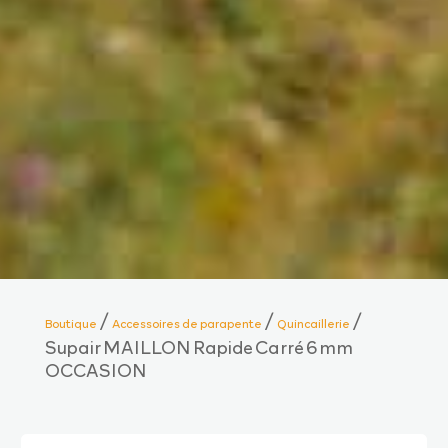
/
/
/
Boutique
Accessoires de parapente
Quincaillerie
Supair MAILLON Rapide Carré 6 mm
OCCASION