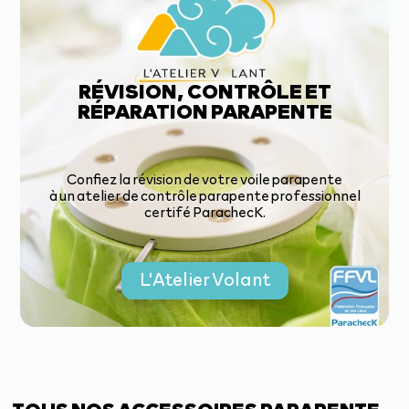
RÉVISION, CONTRÔLE ET
RÉPARATION PARAPENTE
Confiez la révision de votre voile parapente
à un atelier de contrôle parapente professionnel
certifé ParachecK.
L'Atelier Volant