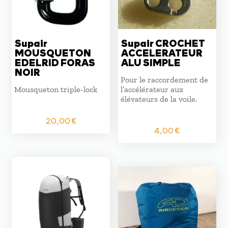
Supair
Supair CROCHET
MOUSQUETON
ACCELERATEUR
EDELRID FORAS
ALU SIMPLE
NOIR
Pour le raccordement de
Mousqueton triple-lock
l’accélérateur aux
élévateurs de la voile.
20,00
€
4,00
€