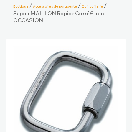
/
/
/
Boutique
Accessoires de parapente
Quincaillerie
Supair MAILLON Rapide Carré 6 mm
OCCASION