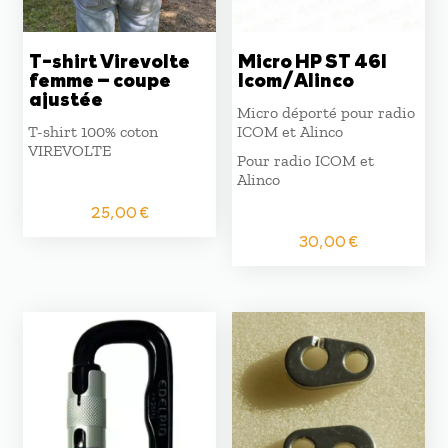
T-shirt Virevolte
Micro HP ST 46I
femme – coupe
Icom/Alinco
ajustée
Micro déporté pour radio
T-shirt 100% coton
ICOM et Alinco
VIREVOLTE
Pour radio ICOM et
Alinco
25,00
€
30,00
€