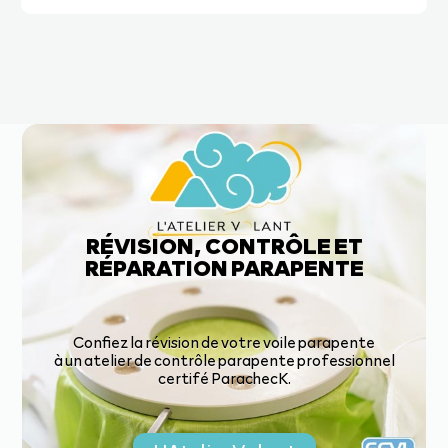
RÉVISION, CONTRÔLE ET
RÉPARATION PARAPENTE
Confiez la révision de votre voile parapente
à un atelier de contrôle parapente professionnel
certifé ParachecK.