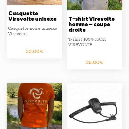
Casquette
Virevolte unisexe
T-shirt Virevolte
homme – coupe
Casquette noire unisexe
droite
Virevolte
T-shirt 100% coton
VIREVOLTE
30,00
€
25,00
€