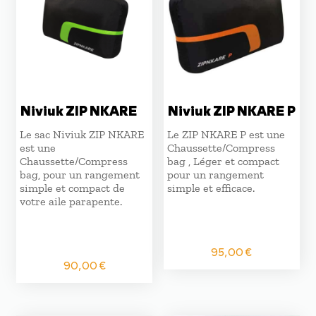
Niviuk ZIP NKARE
Niviuk ZIP NKARE P
Le sac Niviuk ZIP NKARE
Le ZIP NKARE P est une
est une
Chaussette/Compress
Chaussette/Compress
bag , Léger et compact
bag, pour un rangement
pour un rangement
simple et compact de
simple et efficace.
votre aile parapente.
95,00
€
90,00
€