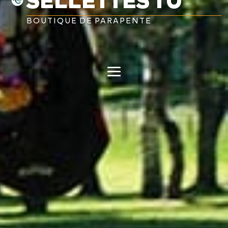

BOUTIQUE DE PARAPENTE
